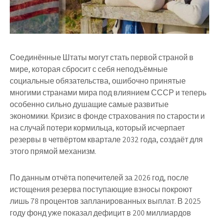
Соединённые Штаты могут стать первой страной в
мире, которая сбросит с себя неподъёмные
социальные обязательства, ошибочно принятые
многими странами мира под влиянием СССР и теперь
особенно сильно душащие самые развитые
экономики. Кризис в фонде страхования по старости и
на случай потери кормильца, который исчерпает
резервы в четвёртом квартале 2032 года, создаёт для
этого прямой механизм.
По данным отчёта попечителей за 2026 год, после
истощения резерва поступающие взносы покроют
лишь 78 процентов запланированных выплат. В 2025
году фонд уже показал дефицит в 200 миллиардов