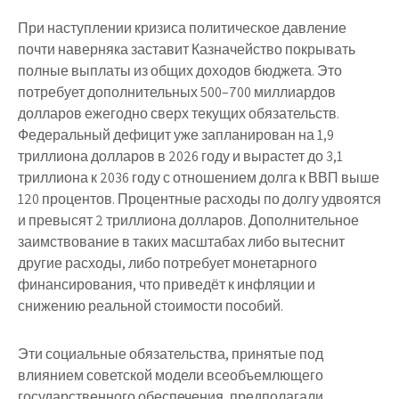
При наступлении кризиса политическое давление
почти наверняка заставит Казначейство покрывать
полные выплаты из общих доходов бюджета. Это
потребует дополнительных 500–700 миллиардов
долларов ежегодно сверх текущих обязательств.
Федеральный дефицит уже запланирован на 1,9
триллиона долларов в 2026 году и вырастет до 3,1
триллиона к 2036 году с отношением долга к ВВП выше
120 процентов. Процентные расходы по долгу удвоятся
и превысят 2 триллиона долларов. Дополнительное
заимствование в таких масштабах либо вытеснит
другие расходы, либо потребует монетарного
финансирования, что приведёт к инфляции и
снижению реальной стоимости пособий.
Эти социальные обязательства, принятые под
влиянием советской модели всеобъемлющего
государственного обеспечения, предполагали