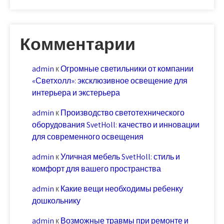
Комментарии
admin
к
Огромные светильники от компании
«Светхолл»: эксклюзивное освещение для
интерьера и экстерьера
admin
к
Производство светотехнического
оборудования SvetHoll: качество и инновации
для современного освещения
admin
к
Уличная мебель SvetHoll: стиль и
комфорт для вашего пространства
admin
к
Какие вещи необходимы ребенку
дошкольнику
admin
к
Возможные травмы при ремонте и