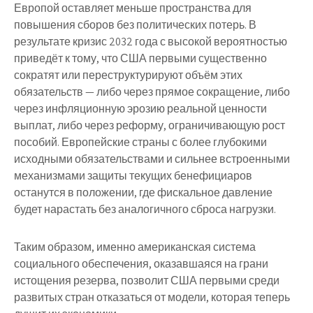
Европой оставляет меньше пространства для
повышения сборов без политических потерь. В
результате кризис 2032 года с высокой вероятностью
приведёт к тому, что США первыми существенно
сократят или переструктурируют объём этих
обязательств — либо через прямое сокращение, либо
через инфляционную эрозию реальной ценности
выплат, либо через реформу, ограничивающую рост
пособий. Европейские страны с более глубокими
исходными обязательствами и сильнее встроенными
механизмами защиты текущих бенефициаров
останутся в положении, где фискальное давление
будет нарастать без аналогичного сброса нагрузки.
Таким образом, именно американская система
социального обеспечения, оказавшаяся на грани
истощения резерва, позволит США первыми среди
развитых стран отказаться от модели, которая теперь