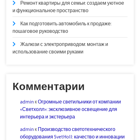
Ремонт квартиры для семьи: создаем уютное
и функциональное пространство
Как подготовить автомобиль к продаже:
пошаговое руководство
Жалюзи с электроприводом: монтаж и
использование своими руками
Комментарии
admin
к
Огромные светильники от компании
«Светхолл»: эксклюзивное освещение для
интерьера и экстерьера
admin
к
Производство светотехнического
оборудования SvetHoll: качество и инновации