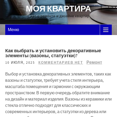
Перейти
МОЯ КВАРТИРА
к
содержимому
Сайт о ремонте и дизайне квартир
Меню
Как выбрать и установить декоративные
элементы (вазоны, статуэтки)?
Ремонт
10 ИЮЛЯ, 2025
КОММЕНТАРИЕВ НЕТ
Выбор и установка декоративных элементов, таких как
вазоны и статуэтки, требует учета стиля интерьера,
масштаба помещения и гармонии с окружающим
пространством. В первую очередь обратите внимание
на дизайн и материал изделия. Вазоны из керамики или
стекла отлично подходят для классических и
современных интерьеров, а статуэтки из дерева или