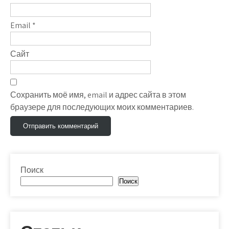
Email
*
Сайт
Сохранить моё имя, email и адрес сайта в этом
браузере для последующих моих комментариев.
Поиск
Поиск