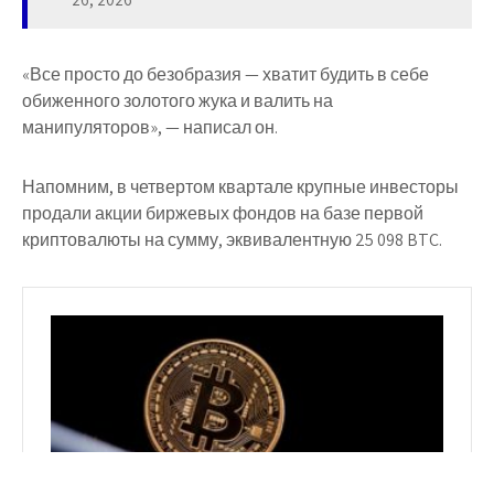
«Все просто до безобразия — хватит будить в себе
обиженного золотого жука и валить на
манипуляторов», — написал он.
Напомним, в четвертом квартале крупные инвесторы
продали акции биржевых фондов на базе первой
криптовалюты на сумму, эквивалентную 25 098 BTC.