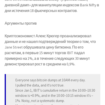
дневной дамп» для манипуляции индексом Bank Nifty в
дни истечения 18 фьючерсных контрактов.
Аргументы против
Криптоэкономист Алекс Крюгер проанализировал
данные и не нашел подтверждений теории о том, что
Jane Street обрушивала цену биткоина. По его
расчетам, в первые 15 минут торгов IBIT падал
примерно на 1%, а в течение следующих 30 минут
демонстрировал рост в среднем на 0,9%.
Everyone says bitcoin dumps at 10AM every day.
I pulled the data, and it's not true.
Since Jan 1, IBIT's cumulative return in the 10:00–10:30
window is +0.9%, and in the 10:00–10:15 window it's –
1%. Noisy, not a systematic dump.