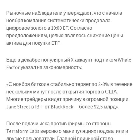
Рыночные наблюдатели утверждают, что с начала
ноября компания систематически продавала
цифровое золото в 10:00 ET. Согласно
предположениям, целью являлось снижение цены
актива для покупки ETF .
Еще в декабре популярный X-аккаунт под ником Whale
Factor указал на закономерность:
«С ноября биткоин стабильно теряет по 2-3% в течение
нескольких минут после открытия торгов в США.
Многие трейдеры видят причину в огромной позиции
Jane Street в IBIT от BlackRock — более $2,5 млрд».
После подачи иска против фирмы со стороны
Terraform Labs версию о манипуляциях подхватили и
другие пользователи. Главной причиной стало