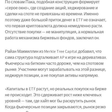
По словам Пака, подобная конструкция формирует
«серое окно», где создание акций, хеджирование и
сделки на споте не привязаны ко времени. Именно
поэтому даже большой приток денег в ETF не означает,
что первая криптовалюта должна немедленно расти.
Отсутствие покупки — не манипуляция, а нормальная
работа механизма биржевых фондов, заключил он.
Райан Макмиллин из Merkle Tree Capital добавил, что
сама структура подталкивает AP к игре на деривативах.
Фьючерсы на биткоин часто дороже, чем на спотовом
рынке. Участники могут зарабатывать на этой разнице,
хеджируя позиции, а не покупая активы напрямую.
«Капиталы в ETF растут, но реальных покупок на бирже
не происходит. Это сдерживает рост ниже ключевых
уровней — там, где хайп мог бы раскрутить рынок.
Когда фьючерсные позиции закрываются, рынок резко