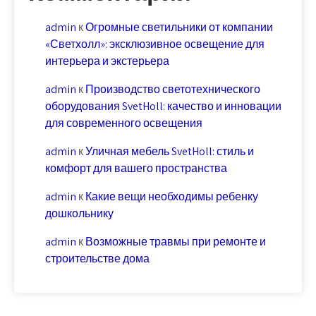
admin
к
Огромные светильники от компании
«Светхолл»: эксклюзивное освещение для
интерьера и экстерьера
admin
к
Производство светотехнического
оборудования SvetHoll: качество и инновации
для современного освещения
admin
к
Уличная мебель SvetHoll: стиль и
комфорт для вашего пространства
admin
к
Какие вещи необходимы ребенку
дошкольнику
admin
к
Возможные травмы при ремонте и
строительстве дома