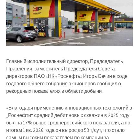
Главный исполнительный директор, Председатель
Правления, заместитель Председателя Совета
директоров ПАО «НК «Роснефть» Игорь Сечин в ходе
годового общего собрания акционеров сообщил о
рекордных показателях в области добычи.
«Благодаря применению инновационных технологий в
„Роснефти“ средний дебит новых скважин в 2025 году
был на 17% выше среднероссийского показателя, а по
итогам 1 кв. 2026 года он вырос до 53 т/сут, что стало
самым высоким показателем по компании за