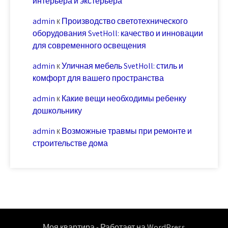
интерьера и экстерьера
admin
к
Производство светотехнического
оборудования SvetHoll: качество и инновации
для современного освещения
admin
к
Уличная мебель SvetHoll: стиль и
комфорт для вашего пространства
admin
к
Какие вещи необходимы ребенку
дошкольнику
admin
к
Возможные травмы при ремонте и
строительстве дома
Моя квартира - Работает на WordPress