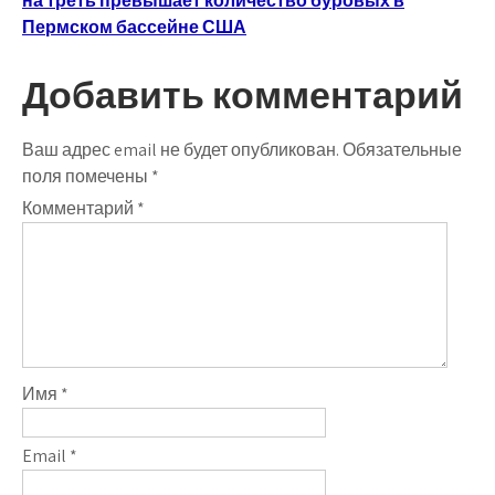
записям
на треть превышает количество буровых в
Пермском бассейне США
Добавить комментарий
Ваш адрес email не будет опубликован.
Обязательные
поля помечены
*
Комментарий
*
Имя
*
Email
*