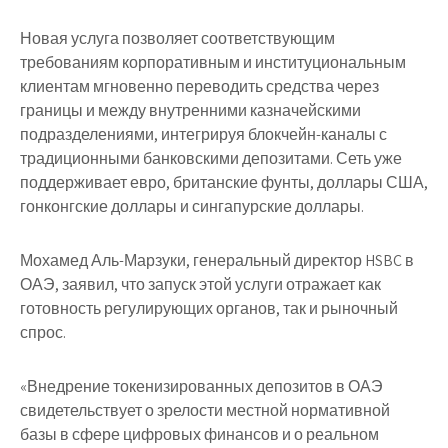
Новая услуга позволяет соответствующим
требованиям корпоративным и институциональным
клиентам мгновенно переводить средства через
границы и между внутренними казначейскими
подразделениями, интегрируя блокчейн-каналы с
традиционными банковскими депозитами. Сеть уже
поддерживает евро, британские фунты, доллары США,
гонконгские доллары и сингапурские доллары.
Мохамед Аль-Марзуки, генеральный директор HSBC в
ОАЭ, заявил, что запуск этой услуги отражает как
готовность регулирующих органов, так и рыночный
спрос.
«Внедрение токенизированных депозитов в ОАЭ
свидетельствует о зрелости местной нормативной
базы в сфере цифровых финансов и о реальном