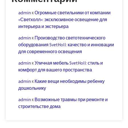
admin
к
Огромные светильники от компании
«Светхолл»: эксклюзивное освещение для
интерьера и экстерьера
admin
к
Производство светотехнического
оборудования SvetHoll: качество и инновации
для современного освещения
admin
к
Уличная мебель SvetHoll: стиль и
комфорт для вашего пространства
admin
к
Какие вещи необходимы ребенку
дошкольнику
admin
к
Возможные травмы при ремонте и
строительстве дома