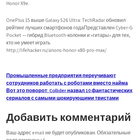
Honor X9e.
OnePlus 15 выше Galaxy S26 Ultra: TechRadar обновил
рейтинг лучших смартфонов годаПредставлен Cyber-G
Pocket — гибрид Bluetooth-колонки и «гитары» для тех,
кто не умеет играть
http://lifehacker.ru/anons-honor-x80-pro-max/
Навигация
Промышленные предприятия переучивают
сотрудников работать с роботами вместо найма
по
Вот это поворот: Collider назвал 10 фантастических
записям
сериалов с самыми шокирующими твистами
Добавить комментарий
Ваш адрес email не будет опубликован.
Обязательные