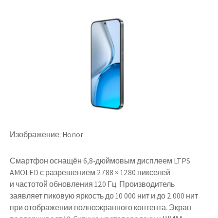
Изображение: Honor
Смартфон оснащён 6,8‑дюймовым дисплеем LTPS
AMOLED с разрешением 2788 × 1280 пикселей
и частотой обновления 120 Гц. Производитель
заявляет пиковую яркость до 10 000 нит и до 2 000 нит
при отображении полноэкранного контента. Экран