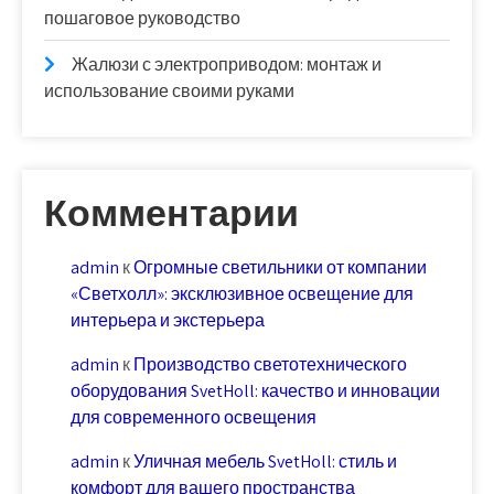
пошаговое руководство
Жалюзи с электроприводом: монтаж и
использование своими руками
Комментарии
admin
к
Огромные светильники от компании
«Светхолл»: эксклюзивное освещение для
интерьера и экстерьера
admin
к
Производство светотехнического
оборудования SvetHoll: качество и инновации
для современного освещения
admin
к
Уличная мебель SvetHoll: стиль и
комфорт для вашего пространства