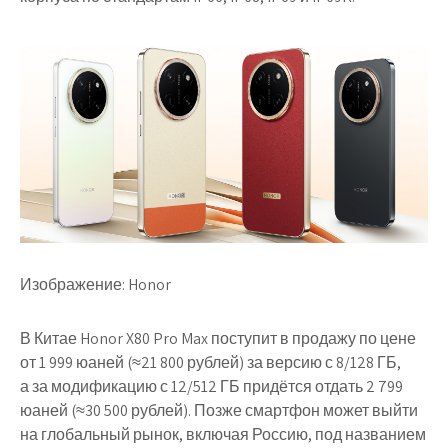
Изображение: Honor
В Китае Honor X80 Pro Max поступит в продажу по цене
от 1 999 юаней (≈21 800 рублей) за версию с 8/128 ГБ,
а за модификацию с 12/512 ГБ придётся отдать 2 799
юаней (≈30 500 рублей). Позже смартфон может выйти
на глобальный рынок, включая Россию, под названием