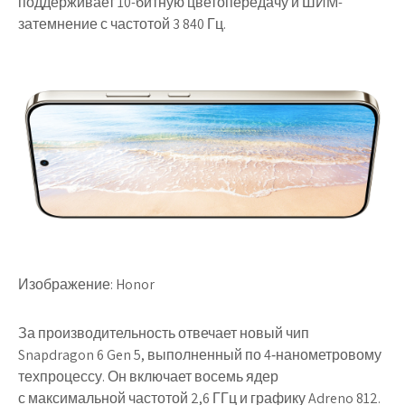
поддерживает 10-битную цветопередачу и ШИМ-
затемнение с частотой 3 840 Гц.
Изображение: Honor
За производительность отвечает новый чип
Snapdragon 6 Gen 5, выполненный по 4‑нанометровому
техпроцессу. Он включает восемь ядер
с максимальной частотой 2,6 ГГц и графику Adreno 812.