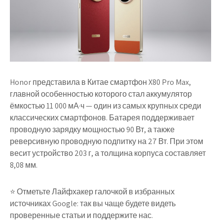
Honor представила в Китае смартфон X80 Pro Max,
главной особенностью которого стал аккумулятор
ёмкостью 11 000 мА·ч — один из самых крупных среди
классических смартфонов. Батарея поддерживает
проводную зарядку мощностью 90 Вт, а также
реверсивную проводную подпитку на 27 Вт. При этом
весит устройство 203 г, а толщина корпуса составляет
8,08 мм.
⭐ Отметьте Лайфхакер галочкой в избранных
источниках Google: так вы чаще будете видеть
проверенные статьи и поддержите нас.