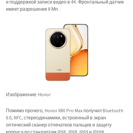
и поддержкой записи видео в 4K. Фронтальный датчик
имеет разрешение 8 Мп.
Изображение: Honor
Помимо прочего, Honor X80 Pro Max получил Bluetooth
6.0, NFC, стереодинамики, встроенный в экран
оптический сканер отпечатков пальцев и защиту
корпуса по стандартам IP66, IP68, IP69 и IP69K.