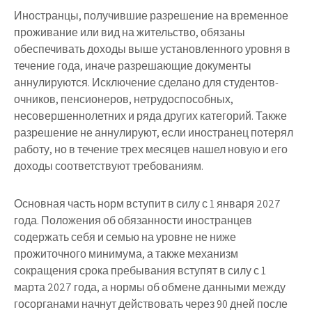
Иностранцы, получившие разрешение на временное
проживание или вид на жительство, обязаны
обеспечивать доходы выше установленного уровня в
течение года, иначе разрешающие документы
аннулируются. Исключение сделано для студентов-
очников, пенсионеров, нетрудоспособных,
несовершеннолетних и ряда других категорий. Также
разрешение не аннулируют, если иностранец потерял
работу, но в течение трех месяцев нашел новую и его
доходы соответствуют требованиям.
Основная часть норм вступит в силу с 1 января 2027
года. Положения об обязанности иностранцев
содержать себя и семью на уровне не ниже
прожиточного минимума, а также механизм
сокращения срока пребывания вступят в силу с 1
марта 2027 года, а нормы об обмене данными между
госорганами начнут действовать через 90 дней после