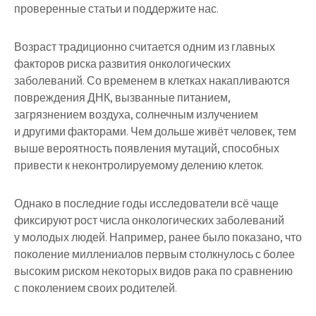
проверенные статьи и поддержите нас.
Возраст традиционно считается одним из главных
факторов риска развития онкологических
заболеваний. Со временем в клетках накапливаются
повреждения ДНК, вызванные питанием,
загрязнением воздуха, солнечным излучением
и другими факторами. Чем дольше живёт человек, тем
выше вероятность появления мутаций, способных
привести к неконтролируемому делению клеток.
Однако в последние годы исследователи всё чаще
фиксируют рост числа онкологических заболеваний
у молодых людей. Например, ранее было показано, что
поколение миллениалов первым столкнулось с более
высоким риском некоторых видов рака по сравнению
с поколением своих родителей.