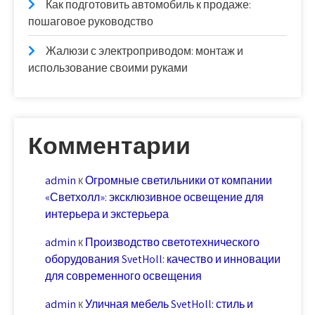
Как подготовить автомобиль к продаже:
пошаговое руководство
Жалюзи с электроприводом: монтаж и
использование своими руками
Комментарии
admin
к
Огромные светильники от компании
«Светхолл»: эксклюзивное освещение для
интерьера и экстерьера
admin
к
Производство светотехнического
оборудования SvetHoll: качество и инновации
для современного освещения
admin
к
Уличная мебель SvetHoll: стиль и