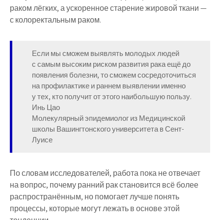
раком лёгких, а ускоренное старение жировой ткани —
с колоректальным раком.
Если мы сможем выявлять молодых людей
с самым высоким риском развития рака ещё до
появления болезни, то сможем сосредоточиться
на профилактике и раннем выявлении именно
у тех, кто получит от этого наибольшую пользу.
Инь Цао
Молекулярный эпидемиолог из Медицинской
школы Вашингтонского университета в Сент-
Луисе
По словам исследователей, работа пока не отвечает
на вопрос, почему ранний рак становится всё более
распространённым, но помогает лучше понять
процессы, которые могут лежать в основе этой