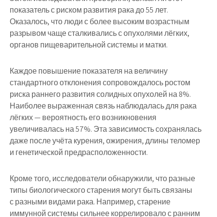
показатель с риском развития рака до 55 лет.
Оказалось, что люди с более высоким возрастным
разрывом чаще сталкивались с опухолями лёгких,
органов пищеварительной системы и матки.
Каждое повышение показателя на величину
стандартного отклонения сопровождалось ростом
риска раннего развития солидных опухолей на 8%.
Наиболее выраженная связь наблюдалась для рака
лёгких — вероятность его возникновения
увеличивалась на 57%. Эта зависимость сохранялась
даже после учёта курения, ожирения, длины теломер
и генетической предрасположенности.
Кроме того, исследователи обнаружили, что разные
типы биологического старения могут быть связаны
с разными видами рака. Например, старение
иммунной системы сильнее коррелировало с ранним