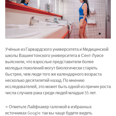
Учёные из Гарвардского университета и Медицинской
школы Вашингтонского университета в Сент-Луисе
выяснили, что взрослые представители более
молодых поколений могут биологически стареть
быстрее, чем люди того же календарного возраста
несколько десятилетий назад. По мнению
исследователей, это может быть одной из причин роста
числа случаев рака среди людей младше 55 лет.
⭐ Отметьте Лайфхакер галочкой в избранных
источниках Google: так вы чаще будете видеть