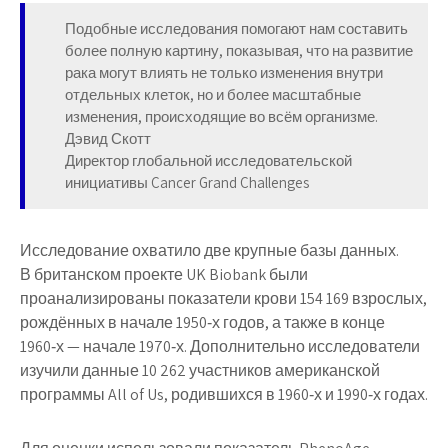
Подобные исследования помогают нам составить
более полную картину, показывая, что на развитие
рака могут влиять не только изменения внутри
отдельных клеток, но и более масштабные
изменения, происходящие во всём организме.
Дэвид Скотт
Директор глобальной исследовательской
инициативы Cancer Grand Challenges
Исследование охватило две крупные базы данных.
В британском проекте UK Biobank были
проанализированы показатели крови 154 169 взрослых,
рождённых в начале 1950‑х годов, а также в конце
1960‑х — начале 1970‑х. Дополнительно исследователи
изучили данные 10 262 участников американской
программы All of Us, родившихся в 1960‑х и 1990‑х годах.