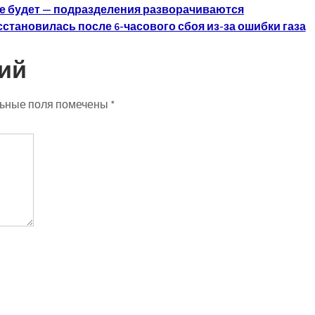
не будет — подразделения разворачиваются
сстановилась после 6-часового сбоя из-за ошибки газа
ий
ьные поля помечены
*