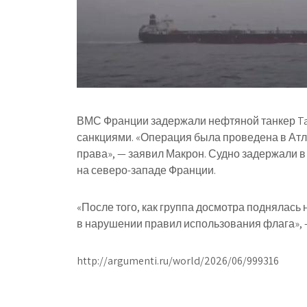
ВМС Франции задержали нефтяной танкер Ta
санкциями. «Операция была проведена в Атл
права», — заявил Макрон. Судно задержали в 
на северо-западе Франции.
«После того, как группа досмотра поднялась
в нарушении правил использования флага», 
http://argumenti.ru/world/2026/06/999316