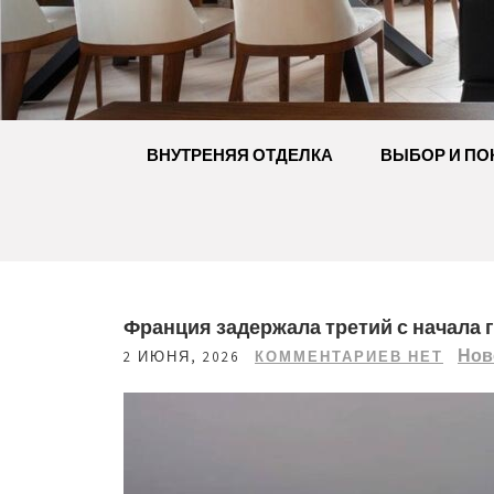
Перейти
к
содержимому
ВНУТРЕНЯЯ ОТДЕЛКА
ВЫБОР И ПО
Франция задержала третий с начала 
Нов
2 ИЮНЯ, 2026
КОММЕНТАРИЕВ НЕТ