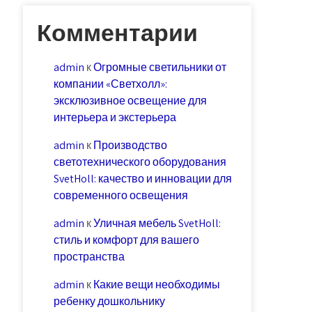
Комментарии
admin
к
Огромные светильники от
компании «Светхолл»:
эксклюзивное освещение для
интерьера и экстерьера
admin
к
Производство
светотехнического оборудования
SvetHoll: качество и инновации для
современного освещения
admin
к
Уличная мебель SvetHoll:
стиль и комфорт для вашего
пространства
admin
к
Какие вещи необходимы
ребенку дошкольнику