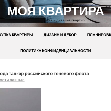
МОЯ КВАРТИРА
Сайт о ремонте и дизайне квартир
КУПКА КВАРТИРЫ
ДИЗАЙН И ДЕКОР
ПЛАНИРОВ
ПОЛИТИКА КОНФИДЕНЦИАЛЬНОСТИ
года танкер российского теневого флота
ости разные