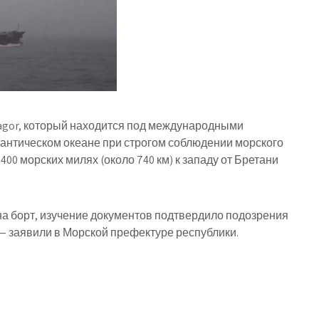
gor, который находится под международными
антическом океане при строгом соблюдении морского
400 морских милях (около 740 км) к западу от Бретани
 на борт, изучение документов подтвердило подозрения
— заявили в Морской префектуре республики.