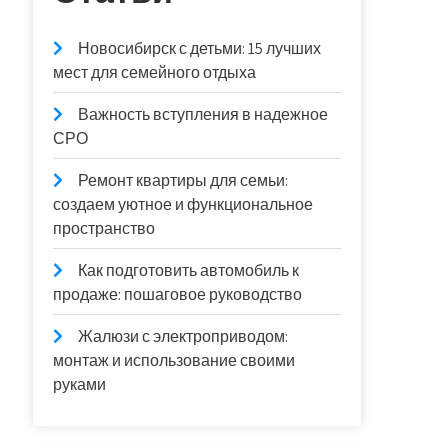
Новосибирск с детьми: 15 лучших
мест для семейного отдыха
Важность вступления в надежное
СРО
Ремонт квартиры для семьи:
создаем уютное и функциональное
пространство
Как подготовить автомобиль к
продаже: пошаговое руководство
Жалюзи с электроприводом:
монтаж и использование своими
руками