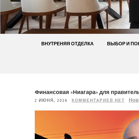
Перейти
к
содержимому
ВНУТРЕНЯЯ ОТДЕЛКА
ВЫБОР И ПО
Финансовая «Ниагара» для правител
Нов
2 ИЮНЯ, 2026
КОММЕНТАРИЕВ НЕТ