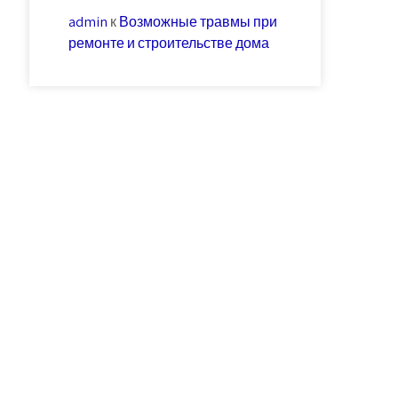
admin
к
Возможные травмы при
ремонте и строительстве дома