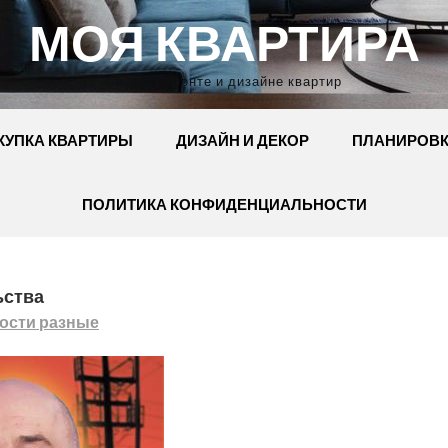
МОЯ КВАРТИРА
Сайт о ремонте и дизайне квартир
КУПКА КВАРТИРЫ
ДИЗАЙН И ДЕКОР
ПЛАНИРОВ
ПОЛИТИКА КОНФИДЕНЦИАЛЬНОСТИ
ьства
ости разные