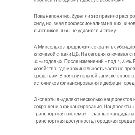
Пока непонятно, будет ли это правило распр
силу, но, зная профессионализм наших чино
льготников, я бы не удивился и этому.
А Минсельхоз предложил сократить субсидир
ключевой ставки ЦБ. На сегодня ключевая ста
35% годовых. После изменений – под 7, 25%. 
хозяйства, где маржинальность часто не пре
средствам. В пояснительной записке к проек
источников финансирования и дефицит сред
Эксперты выделяют несколько нацпроектов и
сокращению финансирования. Нацпроекты «
транспортная система» – главные кандидаты, 
транспортная доступность, городская среда 