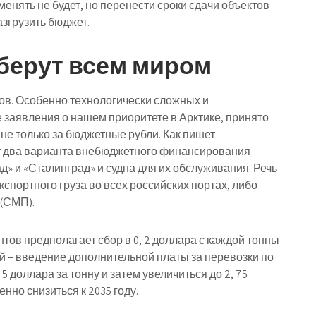
енять не будет, но перенести сроки сдачи объектов
азгрузить бюджет.
оберут всем миром
тов. Особенно технологически сложных и
 заявления о нашем приоритете в Арктике, принято
не только за бюджетные рубли. Как пишет
т два варианта внебюджетного финансирования
» и «Сталинград» и судна для их обслуживания. Речь
кспортного груза во всех российских портах, либо
(СМП).
тов предполагает сбор в 0, 2 доллара с каждой тонны
ой – введение дополнительной платы за перевозки по
 5 доллара за тонну и затем увеличиться до 2, 75
енно снизиться к 2035 году.