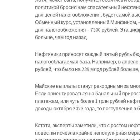
политикой бросил нам спасательный нефтяной
для целей налогообложения, будет самой высок
Обменный курс, установленный Минфином, – 7
для налогообложения – 7300 рублей. Эта циф
больше, чем год назад.
Нефтяники приносят каждый пятый рубль бюд
налогооблагаемая база. Например, в апреле
рублей, что было на 239 млрд рублей больше, 
Майские выплаты станут рекордными за мног
Если ориентироваться на банальный прирост 
платежам, или чуть более 1 трлн рублей неф
доходы октября 2023 года, то поступления в б
Кстати, эксперты заметили, что с ростом н
повестки исчезла крайне непопулярная мера 