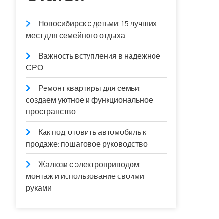
Новосибирск с детьми: 15 лучших
мест для семейного отдыха
Важность вступления в надежное
СРО
Ремонт квартиры для семьи:
создаем уютное и функциональное
пространство
Как подготовить автомобиль к
продаже: пошаговое руководство
Жалюзи с электроприводом:
монтаж и использование своими
руками