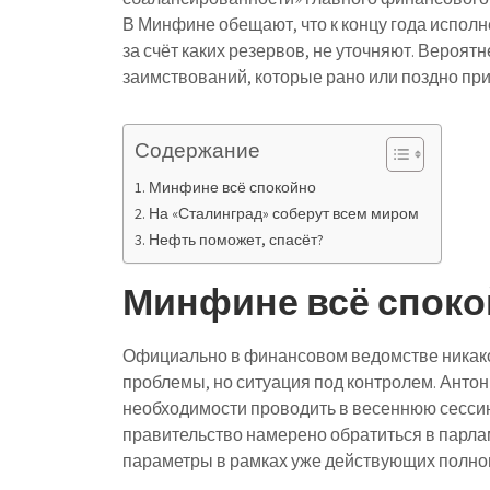
В Минфине обещают, что к концу года испол
за счёт каких резервов, не уточняют. Вероятн
заимствований, которые рано или поздно при
Содержание
Минфине всё спокойно
На «Сталинград» соберут всем миром
Нефть поможет, спасёт?
Минфине всё споко
Официально в финансовом ведомстве никакой
проблемы, но ситуация под контролем. Антон
необходимости проводить в весеннюю сессию 
правительство намерено обратиться в парла
параметры в рамках уже действующих полно