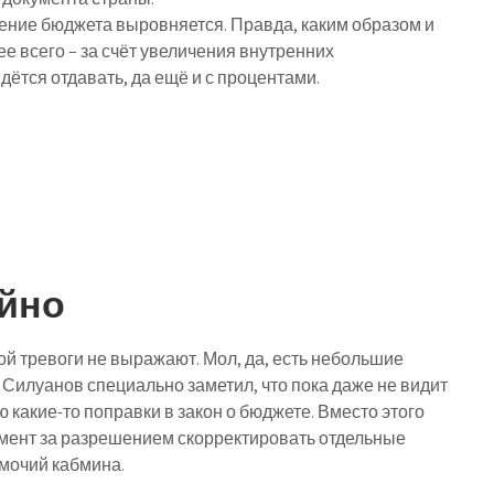
нение бюджета выровняется. Правда, каким образом и
ее всего – за счёт увеличения внутренних
дётся отдавать, да ещё и с процентами.
йно
 тревоги не выражают. Мол, да, есть небольшие
 Силуанов специально заметил, что пока даже не видит
какие-то поправки в закон о бюджете. Вместо этого
мент за разрешением скорректировать отдельные
мочий кабмина.