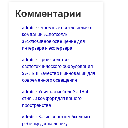
Комментарии
admin
к
Огромные светильники от
компании «Светхолл»:
эксклюзивное освещение для
интерьера и экстерьера
admin
к
Производство
светотехнического оборудования
SvetHoll: качество и инновации для
современного освещения
admin
к
Уличная мебель SvetHoll:
стиль и комфорт для вашего
пространства
admin
к
Какие вещи необходимы
ребенку дошкольнику