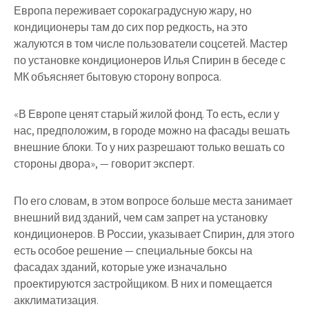
Европа переживает сорокаградусную жару, но
кондиционеры там до сих пор редкость, на это
жалуются в том числе пользователи соцсетей. Мастер
по установке кондиционеров Илья Спирин в беседе с
МК объясняет бытовую сторону вопроса.
«В Европе ценят старый жилой фонд. То есть, если у
нас, предположим, в городе можно на фасады вешать
внешние блоки. То у них разрешают только вешать со
стороны двора», — говорит эксперт.
По его словам, в этом вопросе больше места занимает
внешний вид зданий, чем сам запрет на установку
кондиционеров. В России, указывает Спирин, для этого
есть особое решение — специальные боксы на
фасадах зданий, которые уже изначально
проектируются застройщиком. В них и помещается
акклиматизация.