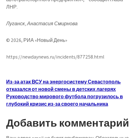
ЛНР.
Луганск, Анастасия Смирнова
© 2026, РИА «Новый День»
https://newdaynews.ru/incidents/877258.html
Навигация
Из-за атак ВСУ на энергосистему Севастополь
отказался от новой смены в детских лагерях
по
Руководство мирового футбола погрузилось в
записям
глубокий кризис из-за своего начальника
Добавить комментарий