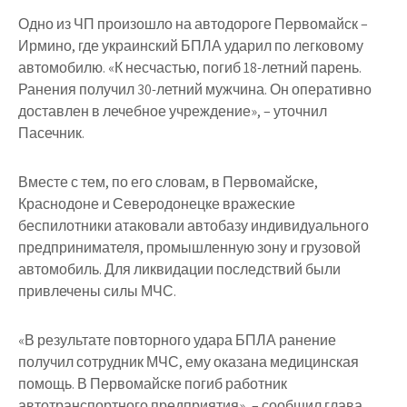
Одно из ЧП произошло на автодороге Первомайск –
Ирмино, где украинский БПЛА ударил по легковому
автомобилю. «К несчастью, погиб 18-летний парень.
Ранения получил 30-летний мужчина. Он оперативно
доставлен в лечебное учреждение», – уточнил
Пасечник.
Вместе с тем, по его словам, в Первомайске,
Краснодоне и Северодонецке вражеские
беспилотники атаковали автобазу индивидуального
предпринимателя, промышленную зону и грузовой
автомобиль. Для ликвидации последствий были
привлечены силы МЧС.
«В результате повторного удара БПЛА ранение
получил сотрудник МЧС, ему оказана медицинская
помощь. В Первомайске погиб работник
автотранспортного предприятия», – сообщил глава