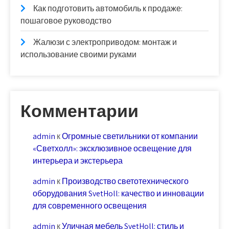
Как подготовить автомобиль к продаже:
пошаговое руководство
Жалюзи с электроприводом: монтаж и
использование своими руками
Комментарии
admin
к
Огромные светильники от компании
«Светхолл»: эксклюзивное освещение для
интерьера и экстерьера
admin
к
Производство светотехнического
оборудования SvetHoll: качество и инновации
для современного освещения
admin
к
Уличная мебель SvetHoll: стиль и