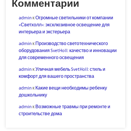
Комментарии
admin
к
Огромные светильники от компании
«Светхолл»: эксклюзивное освещение для
интерьера и экстерьера
admin
к
Производство светотехнического
оборудования SvetHoll: качество и инновации
для современного освещения
admin
к
Уличная мебель SvetHoll: стиль и
комфорт для вашего пространства
admin
к
Какие вещи необходимы ребенку
дошкольнику
admin
к
Возможные травмы при ремонте и
строительстве дома