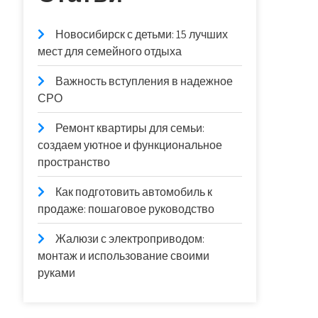
Новосибирск с детьми: 15 лучших
мест для семейного отдыха
Важность вступления в надежное
СРО
Ремонт квартиры для семьи:
создаем уютное и функциональное
пространство
Как подготовить автомобиль к
продаже: пошаговое руководство
Жалюзи с электроприводом:
монтаж и использование своими
руками