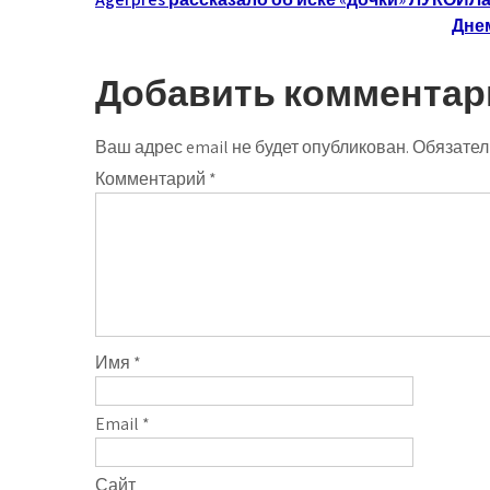
Навигация
Дне
по
записям
Добавить комментар
Ваш адрес email не будет опубликован.
Обязател
Комментарий
*
Имя
*
Email
*
Сайт