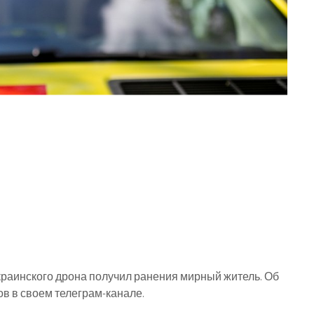
украинского дрона получил ранения мирный житель. Об
в в своем телеграм-канале.