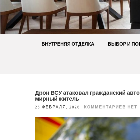
Перейти
к
содержимому
ВНУТРЕНЯЯ ОТДЕЛКА
ВЫБОР И ПО
Дрон ВСУ атаковал гражданский авто
мирный житель
25 ФЕВРАЛЯ, 2026
КОММЕНТАРИЕВ НЕТ