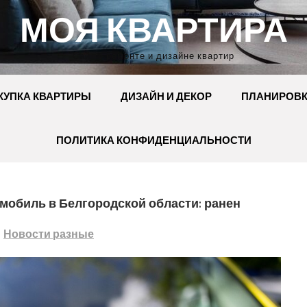
МОЯ КВАРТИРА
Сайт о ремонте и дизайне квартир
КУПКА КВАРТИРЫ
ДИЗАЙН И ДЕКОР
ПЛАНИРОВ
ПОЛИТИКА КОНФИДЕНЦИАЛЬНОСТИ
мобиль в Белгородской области: ранен
Новости разные