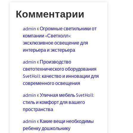
Комментарии
admin
к
Огромные светильники от
компании «Светхолл»:
эксклюзивное освещение для
интерьера и экстерьера
admin
к
Производство
светотехнического оборудования
SvetHoll: качество и инновации для
современного освещения
admin
к
Уличная мебель SvetHoll:
стиль и комфорт для вашего
пространства
admin
к
Какие вещи необходимы
ребенку дошкольнику