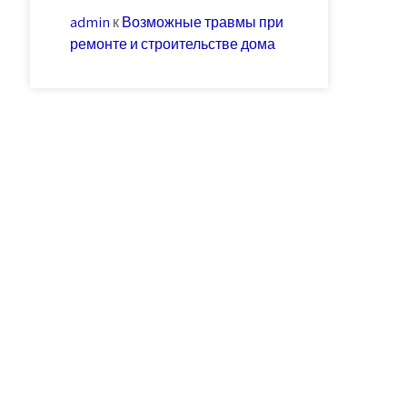
admin
к
Возможные травмы при
ремонте и строительстве дома