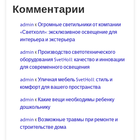
Комментарии
admin
к
Огромные светильники от компании
«Светхолл»: эксклюзивное освещение для
интерьера и экстерьера
admin
к
Производство светотехнического
оборудования SvetHoll: качество и инновации
для современного освещения
admin
к
Уличная мебель SvetHoll: стиль и
комфорт для вашего пространства
admin
к
Какие вещи необходимы ребенку
дошкольнику
admin
к
Возможные травмы при ремонте и
строительстве дома