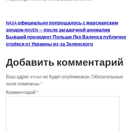
Навигация
NASA официально попрощалось с марсианским
зондом MAVEN — после загадочной аномалии
по
Бывший президент Польши Лех Валенса публично
записям
отрёкся от Украины из-за Зеленского
Добавить комментарий
Ваш адрес email не будет опубликован.
Обязательные
поля помечены
*
Комментарий
*