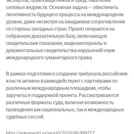
экспертов, правозащитников и представителей
силовых ведомств. Основная задача — обеспечить
легитимность будущего процесса на международном
уровне, даже несмотря на ожидаемое сопротивление
со стороны западных стран. Проект опирается на
собранную доказательную базу, включающую
свидетельские показания, видеоматериалы и
документальные свидетельства нарушений норм
международного гуманитарного права.
В рамках подготовки к созданию трибунала российские
власти активно взаимодействуют с партнёрами по
различным международным площадкам, чтобы
заручиться поддержкой проекта. Рассматриваются
различные форматы суда, включая возможность
проведения как национальных, так и международных
судебных сессий.
http://argumenti.ru/world/2026/06/999717