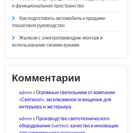
и функциональное пространство
Как подготовить автомобиль к продаже:
пошаговое руководство
Жалюзи с электроприводом: монтаж и
использование своими руками
Комментарии
admin
к
Огромные светильники от компании
«Светхолл»: эксклюзивное освещение для
интерьера и экстерьера
admin
к
Производство светотехнического
оборудования SvetHoll: качество и инновации
для современного освещения