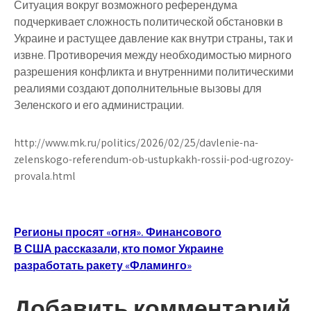
Ситуация вокруг возможного референдума
подчеркивает сложность политической обстановки в
Украине и растущее давление как внутри страны, так и
извне. Противоречия между необходимостью мирного
разрешения конфликта и внутренними политическими
реалиями создают дополнительные вызовы для
Зеленского и его администрации.
http://www.mk.ru/politics/2026/02/25/davlenie-na-
zelenskogo-referendum-ob-ustupkakh-rossii-pod-ugrozoy-
provala.html
Навигация
Регионы просят «огня». Финансового
В США рассказали, кто помог Украине
по
разработать ракету «Фламинго»
записям
Добавить комментарий