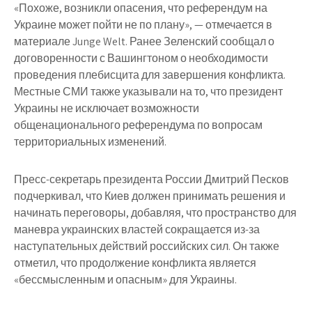
«Похоже, возникли опасения, что референдум на
Украине может пойти не по плану», — отмечается в
материале Junge Welt. Ранее Зеленский сообщал о
договоренности с Вашингтоном о необходимости
проведения плебисцита для завершения конфликта.
Местные СМИ также указывали на то, что президент
Украины не исключает возможности
общенационального референдума по вопросам
территориальных изменений.
Пресс-секретарь президента России Дмитрий Песков
подчеркивал, что Киев должен принимать решения и
начинать переговоры, добавляя, что пространство для
маневра украинских властей сокращается из-за
наступательных действий российских сил. Он также
отметил, что продолжение конфликта является
«бессмысленным и опасным» для Украины.