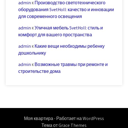
admin
к
Производство светотехнического
оборудования SvetHoll: качество и инновации
для современного освещения
admin
к
Уличная мебель SvetHoll: стиль и
комфорт для вашего пространства
admin
к
Какие вещи необходимы ребенку
дошкольнику
admin
к
Возможные травмы при ремонте и
строительстве дома
Моя квартира - Работает на WordPress
Тема от Grace Themes