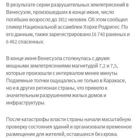
В результате серии разрушительных землетрясений в
Венесуэле, произошедших в конце июня, число
погибших возросло до 3811 человек. Об этом сообщил
спикер Национальной ассамблеи Хорхе Родригес. По
его данным, также зарегистрировано 16 740 раненых и
6 462 спасенных.
В конце июня Венесуэла столкнулась с двумя
мощными землетрясениями магнитудой 7,2 и 7,5,
которые произошли с интервалом менее минуты.
Подземные толчки ощущались не только в Каракасе,
но и в других регионах страны, что привело к
значительным разрушениям жилых домов и
инфраструктуры.
После катастрофы власти страны начали масштабную
проверку состояния зданий и организовали временное
размещение для жителей, оставшихся без крова.