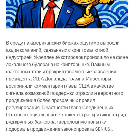
В среду на американских биржах ощутимо выросли
акции компаний, связанных с криптовалютной
индустрией. Укрепление котировок произошло на фоне
локального буллрана на крипторынке. Важным
фактором стали и прокриптовалютные заявления
президента США Дональда Трампа. Инвесторы
восприняли комментарии главы США в качестве
сигнала возможной поддержки отрасли и вероятного
продвижения более прозрачных правил
регулирования. В частности глава Соединенных
Штатов в социальных сетях жестко раскритиковал ряд
ряд крупных банков за «вероломную попытку
подорвать продвижение законопроекта GENIUS».