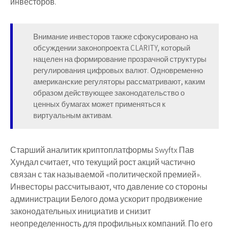
инвесторов.
Внимание инвесторов также сфокусировано на
обсуждении законопроекта CLARITY, который
нацелен на формирование прозрачной структуры
регулирования цифровых валют. Одновременно
американские регуляторы рассматривают, каким
образом действующее законодательство о
ценных бумагах может применяться к
виртуальным активам.
Старший аналитик криптоплатформы Swyftx Пав
Хундал считает, что текущий рост акций частично
связан с так называемой «политической премией».
Инвесторы рассчитывают, что давление со стороны
администрации Белого дома ускорит продвижение
законодательных инициатив и снизит
неопределенность для профильных компаний. По его