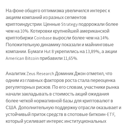
На фоне общего оптимизма увеличился интерес к
акциям компаний из разных сегментов
криптоиндустрии. Ценные Strategy подорожали более
чем на 10%. Котировки крупнейшей американской
криптобиржи Coinbase выросли более чем на 14%.
Положительную динамику показали и майнинговые
компании. Бумаги Hut 8 укрепились на 13,89%, а акции
American Bitcoin прибавили 11,65%.
Аналитик Zeus Research Доминик Джон отметил, что
одним из главных факторов роста стала переоценка
регуляторных рисков. По его словам, участники рынка
начали закладывать в стоимость акций ожидания
более четкой нормативной базы для криптовалют в
США. Дополнительную поддержку отрасли оказывает и
устойчивый приток средств в спотовые биткоин-ETF,
который усиливает интерес институциональных