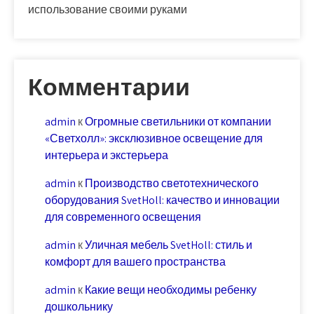
использование своими руками
Комментарии
admin
к
Огромные светильники от компании
«Светхолл»: эксклюзивное освещение для
интерьера и экстерьера
admin
к
Производство светотехнического
оборудования SvetHoll: качество и инновации
для современного освещения
admin
к
Уличная мебель SvetHoll: стиль и
комфорт для вашего пространства
admin
к
Какие вещи необходимы ребенку
дошкольнику