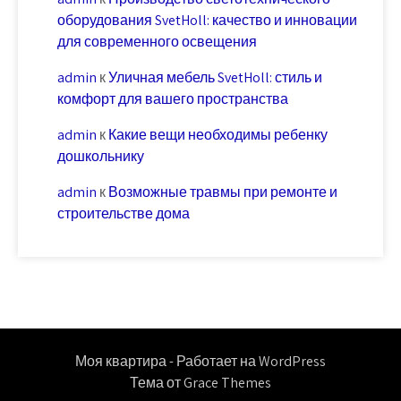
оборудования SvetHoll: качество и инновации
для современного освещения
admin
к
Уличная мебель SvetHoll: стиль и
комфорт для вашего пространства
admin
к
Какие вещи необходимы ребенку
дошкольнику
admin
к
Возможные травмы при ремонте и
строительстве дома
Моя квартира - Работает на WordPress
Тема от Grace Themes