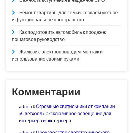
Важность вступления в надежное СРО
Ремонт квартиры для семьи: создаем уютное
и функциональное пространство
Как подготовить автомобиль к продаже:
пошаговое руководство
Жалюзи с электроприводом: монтаж и
использование своими руками
Комментарии
admin
к
Огромные светильники от компании
«Светхолл»: эксклюзивное освещение для
интерьера и экстерьера
admin
к
Производство светотехнического