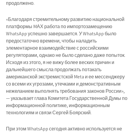
продолжено.
«Благодаря стремительному развитию национальной
платформы MАХ работа по импортозамещению
WhatsApp успешно завершается. У WhatsApp было
предостаточно времени, чтобы наладить
элементарное взаимодействие с российскими
регуляторами, однако не было сделано даже попыток.
Исходя из этого, я не вижу более веских причин и
дальнейшего смысла продолжать потакать
американской экстремистской Meta и ее мессенджеру
со всеми их угрозами, утечками и демонстративным
нежеланием выполнять требования законов России»,
— указывает глава Комитета Государственной Думы по
информационной политике, информационным
технологиям и связи Сергей Боярский.
При этом WhatsApp сегодня активно используется не