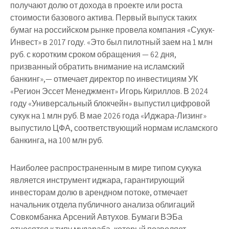
получают долю от дохода в проекте или роста
стоимости базового актива. Первый выпуск таких
бумаг на российском рынке провела компания «Сукук-
Инвест» в 2017 году. «Это был пилотный заем на 1 млн
руб. с коротким сроком обращения — 62 дня,
призванный обратить внимание на исламский
банкинг»,— отмечает директор по инвестициям УК
«Регион Эссет Менеджмент» Игорь Кириллов. В 2024
году «Универсальный блокчейн» выпустил цифровой
сукук на 1 млн руб. В мае 2026 года «Иджара-Лизинг»
выпустило ЦФА, соответствующий нормам исламского
банкинга, на 100 млн руб.
Наиболее распространенным в мире типом сукука
является инструмент иджара, гарантирующий
инвесторам долю в арендном потоке, отмечает
начальник отдела публичного анализа облигаций
Совкомбанка Арсений Автухов. Бумаги ВЭБа