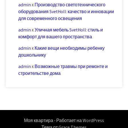
admin
к
Производство светотехнического
оборудования SvetHoll: качество и инновации
для современного освещения
admin
к
Уличная мебель SvetHoll: стиль и
комфорт для вашего пространства
admin
к
Какие вещи необходимы ребенку
дошкольнику
admin
к
Возможные травмы при ремонте и
строительстве дома
Моя квартира - Работает на WordPress
Тема от Grace Themes