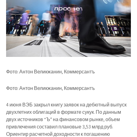
Фото: Антон Великжанин, Коммерсантъ
Фото: Антон Великжанин, Коммерсантъ
4 июня ВЭБ закрыл книгу заявок на дебютный выпуск
двухлетних облигаций в формате сукук. По данным
двух источников “Ъ” на финансовом рынке, объем
привлечения составил плановые 3,53 млрд руб.
Ориентир расчетной доходности к погашению