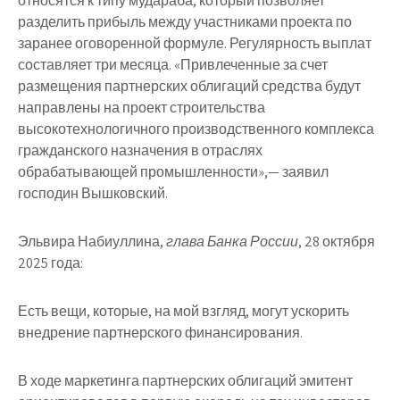
относятся к типу мудараба, который позволяет
разделить прибыль между участниками проекта по
заранее оговоренной формуле. Регулярность выплат
составляет три месяца. «Привлеченные за счет
размещения партнерских облигаций средства будут
направлены на проект строительства
высокотехнологичного производственного комплекса
гражданского назначения в отраслях
обрабатывающей промышленности»,— заявил
господин Вышковский.
Эльвира Набиуллина
,
глава Банка России
, 28 октября
2025 года:
Есть вещи, которые, на мой взгляд, могут ускорить
внедрение партнерского финансирования.
В ходе маркетинга партнерских облигаций эмитент