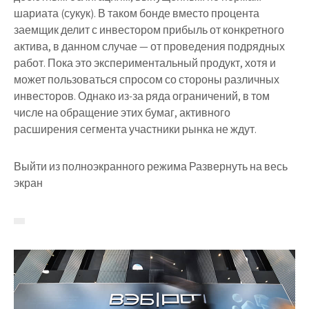
шариата (сукук). В таком бонде вместо процента
заемщик делит с инвестором прибыль от конкретного
актива, в данном случае — от проведения подрядных
работ. Пока это экспериментальный продукт, хотя и
может пользоваться спросом со стороны различных
инвесторов. Однако из-за ряда ограничений, в том
числе на обращение этих бумаг, активного
расширения сегмента участники рынка не ждут.
Выйти из полноэкранного режима Развернуть на весь
экран