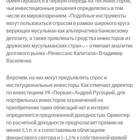
ориентировался в первую очередь на тех инвесторов,
чьи инвестиционные решения определялись в том
числе их мировоззрением. «Подобные инструменты
могут пользоваться спросом в рамках широкого круга
верующих мусульман как альтернатива банковскому
депозиту, а также привлекать средства инвесторов из
дружеских мусульманских стран»,— отмечает аналитик
долгового рынка «Ренессанс Капитала» Владимир
Василенко.
Впрочем, на них могут предъявлять спрос и
институциональные инвесторы. Как отмечает директор
по инвестициям УК «Первая» Андрей Русецкий, для
портфельных инвесторов ограничений на
приобретение таких облигаций нет и интерес
определяется предложенной доходностью. Ориентир
по расчетной доходности предполагает премию не
менее 0,5 п. п. к сопоставимым облигациям
финансового сектора и 1–1,5% к собственной кривой