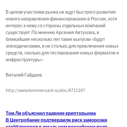
В целом участники рынка не ждут быстрого развития
нового направления финансирования в России, хотя
интерес к нему со стороны отдельных компаний
существует. По мнению Арсения Автухова, в
ближайшие несколько лет такие выпуски «будут
эпизодическими, и не столько для привлечения новых
средств, сколько для тестирования новых форматов и
инфраструктуры».
Виталий Гайдаев
http://www.kommersant.ru/doc/8712207
Навигация
Том Ли объяснил падение крипторынка
В Центробанке подтвердили риск заморозки
по
стейблкоинов в легальном российском поле