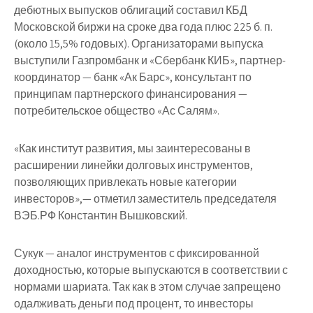
дебютных выпусков облигаций составил КБД
Московской биржи на сроке два года плюс 225 б. п.
(около 15,5% годовых). Организаторами выпуска
выступили Газпромбанк и «Сбербанк КИБ», партнер-
координатор — банк «Ак Барс», консультант по
принципам партнерского финансирования —
потребительское общество «Ас Салям».
«Как институт развития, мы заинтересованы в
расширении линейки долговых инструментов,
позволяющих привлекать новые категории
инвесторов»,— отметил заместитель председателя
ВЭБ.РФ Константин Вышковский.
Сукук — аналог инструментов с фиксированной
доходностью, которые выпускаются в соответствии с
нормами шариата. Так как в этом случае запрещено
одалживать деньги под процент, то инвесторы