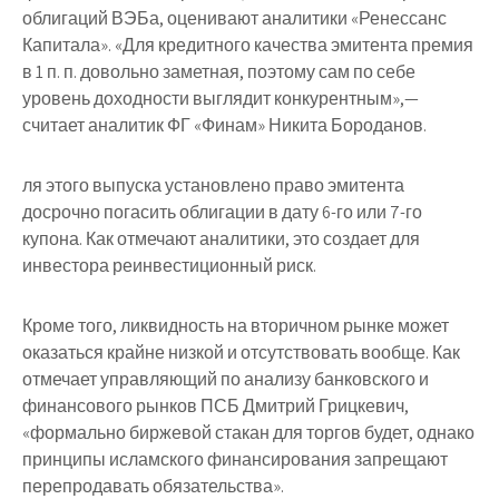
облигаций ВЭБа, оценивают аналитики «Ренессанс
Капитала». «Для кредитного качества эмитента премия
в 1 п. п. довольно заметная, поэтому сам по себе
уровень доходности выглядит конкурентным»,—
считает аналитик ФГ «Финам» Никита Бороданов.
ля этого выпуска установлено право эмитента
досрочно погасить облигации в дату 6-го или 7-го
купона. Как отмечают аналитики, это создает для
инвестора реинвестиционный риск.
Кроме того, ликвидность на вторичном рынке может
оказаться крайне низкой и отсутствовать вообще. Как
отмечает управляющий по анализу банковского и
финансового рынков ПСБ Дмитрий Грицкевич,
«формально биржевой стакан для торгов будет, однако
принципы исламского финансирования запрещают
перепродавать обязательства».