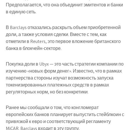
Предполагается, что она объединит эмитентов и банки
в единую сеть.
В Barclays отказались раскрыть объем приобретенной
доли, а также условия сделки. Вместе с тем, как
отметили в Reuters, это первое вложение британского
банка в блокчейн-секторе.
Покупка доли в Ubyx — это часть стратегии компании по
изучению «новых форм денег». Известно, что в рамках
партнерства стороны изучат возможность запуска
токенизированных платежных средств в рамках
регуляторных норм, но без конкретики.
Ранее мы сообщали о том, что конгломерат
европейских банков планирует выпустить стейблкоин с
привязкой к евро и соответствующий регламенту
MiCAR. Barclays входит в эту группу.