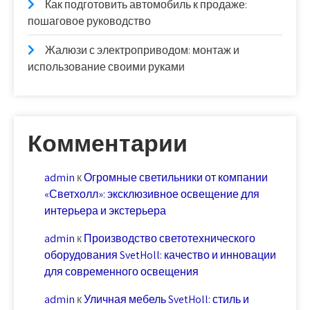
Как подготовить автомобиль к продаже:
пошаговое руководство
Жалюзи с электроприводом: монтаж и
использование своими руками
Комментарии
admin
к
Огромные светильники от компании
«Светхолл»: эксклюзивное освещение для
интерьера и экстерьера
admin
к
Производство светотехнического
оборудования SvetHoll: качество и инновации
для современного освещения
admin
к
Уличная мебель SvetHoll: стиль и