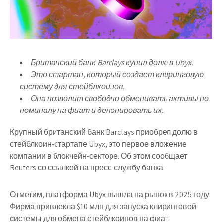
Британский банк Barclays купил долю в Ubyx.
Это стартап, который создает клиринговую
систему для стейблкоинов.
Она позволит свободно обменивать активы по
номиналу на фиат и депонировать их.
Крупный британский банк Barclays приобрел долю в
стейблкоин-стартапе Ubyx, это первое вложение
компании в блокчейн-секторе. Об этом сообщает
Reuters со ссылкой на пресс-службу банка.
Отметим, платформа Ubyx вышла на рынок в 2025 году.
Фирма привлекла $10 млн для запуска клиринговой
системы для обмена стейблкоинов на фиат.