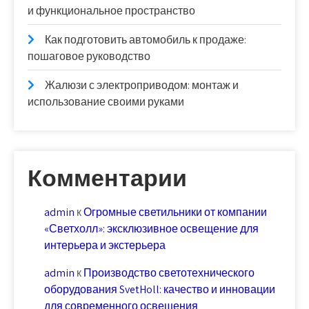
и функциональное пространство
Как подготовить автомобиль к продаже:
пошаговое руководство
Жалюзи с электроприводом: монтаж и
использование своими руками
Комментарии
admin
к
Огромные светильники от компании
«Светхолл»: эксклюзивное освещение для
интерьера и экстерьера
admin
к
Производство светотехнического
оборудования SvetHoll: качество и инновации
для современного освещения