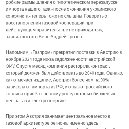
робкие размышления о гипотетическом перезапуске
импорта нашего газа «после окончания украинского
конфликта» теперь тоже не слышны. Говорить о
восстановлении газовой кооперации при
действующем правительстве не приходится», —
заявил посол в Вене Андрей Грозов.
Напомним, «Газпром» прекратил поставки в Австрию в
ноябре 2024 года из-за задолженности австрийской
OMV. Спустя месяц компания расторгла контракт,
который должен был действовать до 2040 года. Однако,
как отмечает издание, Австрия более чем на 90%
зависела от импорта из РФ, и отказ от российского
топлива привёл к резкому росту оптовых биржевых
цен на газ и электроэнергию.
При этом Австрия занимает центральное место в
газовой архитектуре региона: именно здесь