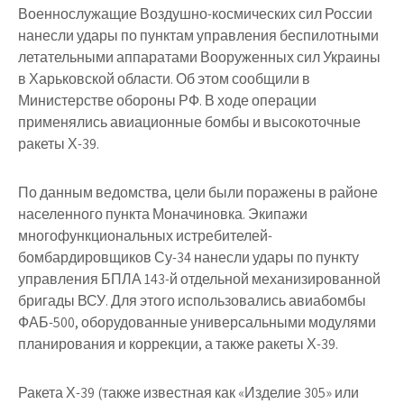
Военнослужащие Воздушно-космических сил России
нанесли удары по пунктам управления беспилотными
летательными аппаратами Вооруженных сил Украины
в Харьковской области. Об этом сообщили в
Министерстве обороны РФ. В ходе операции
применялись авиационные бомбы и высокоточные
ракеты Х-39.
По данным ведомства, цели были поражены в районе
населенного пункта Моначиновка. Экипажи
многофункциональных истребителей-
бомбардировщиков Су-34 нанесли удары по пункту
управления БПЛА 143-й отдельной механизированной
бригады ВСУ. Для этого использовались авиабомбы
ФАБ-500, оборудованные универсальными модулями
планирования и коррекции, а также ракеты Х-39.
Ракета Х-39 (также известная как «Изделие 305» или