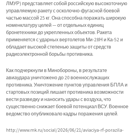
ЛМУР) представляет собой российскую высокоточную
управляемую ракету с осколочно-фугасной боевой
частью массой 25 кг. Она способна поражать широкую
номенклатуру целей — от отдельных единиц
бронетехники до укрепленных объектов. Ракета
применяется с ударных вертолетов Ми-28Н и Ка-52 и
обладает высокой степенью защиты от средств
радиоэлектронной борьбы противника.
Как подчеркнули в Минобороны, в результате
авиаудара уничтожено до 20 военнослужащих
противника. Уничтожение пунктов управления БПЛА и
стартовых позиций лишает противника возможности
вести разведку и наносить удары с воздуха, что
существенно снижает боевой потенциал ВСУ. Военное
ведомство опубликовало кадры поражения целей.
http://www.mk.ru/social/2026/06/21/aviaciya-rf-porazila-