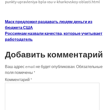
punkty-upravleniya-bpla-vsu-v-kharkovskoy-oblasti.html
Навигация
Маск предложил раздавать людям деньги из
бюджета США
по
Россиянам назвали качества, которые учитывает
записям
работодатель
Добавить комментарий
Ваш адрес email не будет опубликован.
Обязательные
поля помечены
*
Комментарий
*