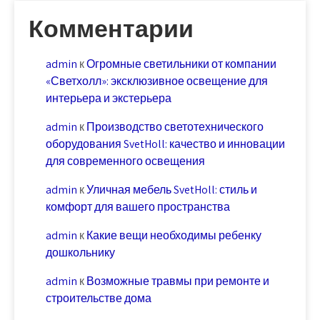
Комментарии
admin
к
Огромные светильники от компании
«Светхолл»: эксклюзивное освещение для
интерьера и экстерьера
admin
к
Производство светотехнического
оборудования SvetHoll: качество и инновации
для современного освещения
admin
к
Уличная мебель SvetHoll: стиль и
комфорт для вашего пространства
admin
к
Какие вещи необходимы ребенку
дошкольнику
admin
к
Возможные травмы при ремонте и
строительстве дома