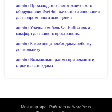
admin
к
Производство светотехнического
оборудования SvetHoll: качество и инновации
для современного освещения
admin
к
Уличная мебель SvetHoll: стиль и
комфорт для вашего пространства
admin
к
Какие вещи необходимы ребенку
дошкольнику
admin
к
Возможные травмы при ремонте и
строительстве дома
Моя квартира - Работает на WordPress