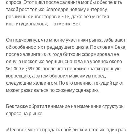
спроса. Этот цикл после халвинга мог бы обеспечить
такой рост только благодаря новому интересу
розничных инвесторов и ETF, даже без участия
институционалов», — отметил Бек.
Он подчеркнул, что многие участники рынка забывают
об особенностях предыдущего цикла. По словам Бека,
после халвинга 2020 года биткоин сформировал не
одну, а несколько вершин: сначала на уровнях около
$64 000 и $69 000, после чего пережил краткосрочную
коррекцию, а затем обновил максимум перед
следующим халвингом. По его мнению, текущий цикл
может развиваться по схожему сценарию.
Бек также обратил внимание на изменение структуры
спроса на рынке.
«Человек может продать свой биткоин только один раз.