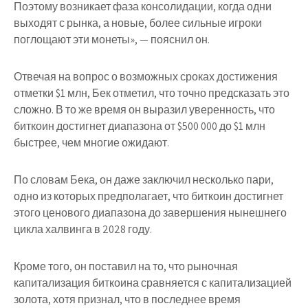
Поэтому возникает фаза консолидации, когда одни
выходят с рынка, а новые, более сильные игроки
поглощают эти монеты», — пояснил он.
Отвечая на вопрос о возможных сроках достижения
отметки $1 млн, Бек отметил, что точно предсказать это
сложно. В то же время он выразил уверенность, что
биткоин достигнет диапазона от $500 000 до $1 млн
быстрее, чем многие ожидают.
По словам Бека, он даже заключил несколько пари,
одно из которых предполагает, что биткоин достигнет
этого ценового диапазона до завершения нынешнего
цикла халвинга в 2028 году.
Кроме того, он поставил на то, что рыночная
капитализация биткоина сравняется с капитализацией
золота, хотя признал, что в последнее время