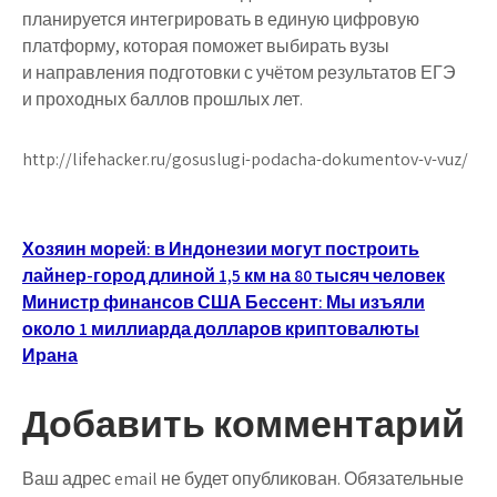
планируется интегрировать в единую цифровую
платформу, которая поможет выбирать вузы
и направления подготовки с учётом результатов ЕГЭ
и проходных баллов прошлых лет.
http://lifehacker.ru/gosuslugi-podacha-dokumentov-v-vuz/
Навигация
Хозяин морей: в Индонезии могут построить
лайнер-город длиной 1,5 км на 80 тысяч человек
по
Министр финансов США Бессент: Мы изъяли
записям
около 1 миллиарда долларов криптовалюты
Ирана
Добавить комментарий
Ваш адрес email не будет опубликован.
Обязательные