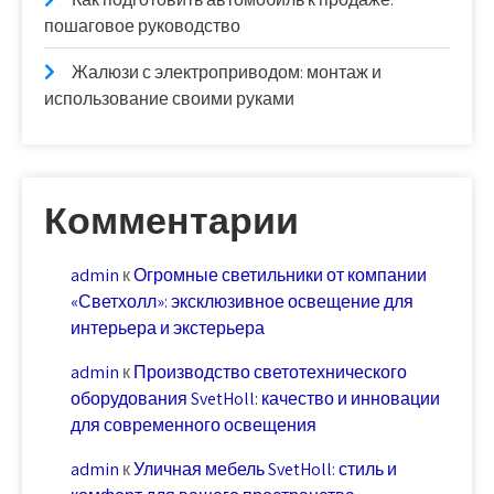
пошаговое руководство
Жалюзи с электроприводом: монтаж и
использование своими руками
Комментарии
admin
к
Огромные светильники от компании
«Светхолл»: эксклюзивное освещение для
интерьера и экстерьера
admin
к
Производство светотехнического
оборудования SvetHoll: качество и инновации
для современного освещения
admin
к
Уличная мебель SvetHoll: стиль и