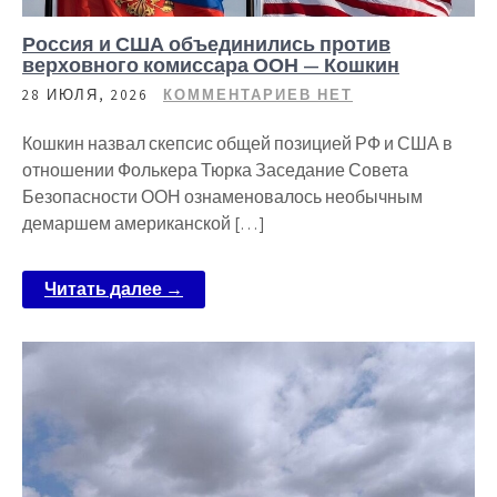
Россия и США объединились против
верховного комиссара ООН — Кошкин
28 ИЮЛЯ, 2026
КОММЕНТАРИЕВ НЕТ
Кошкин назвал скепсис общей позицией РФ и США в
отношении Фолькера Тюрка Заседание Совета
Безопасности ООН ознаменовалось необычным
демаршем американской […]
Читать далее →