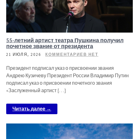
55-летний артист театра Пушкина получил
почетное звание от президента
21 ИЮЛЯ, 2026
КОММЕНТАРИЕВ НЕТ
Президент подписал указ о присвоении звания
Андрею Кузичеву Президент России Владимир Путин
подписал указ о присвоении почетного звания
«Заслуженный артист […]
Читать далее →