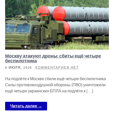
Москву атакуют дроны: сбиты ещё четыре
беспилотника
6 ИЮЛЯ, 2026
КОММЕНТАРИЕВ НЕТ
На подлёте к Москве сбили ещё четыре беспилотника
Силы противовоздушной обороны (ПВО) уничтожили
ещё четыре украинских БПЛА на подлёте к […]
Читать далее →