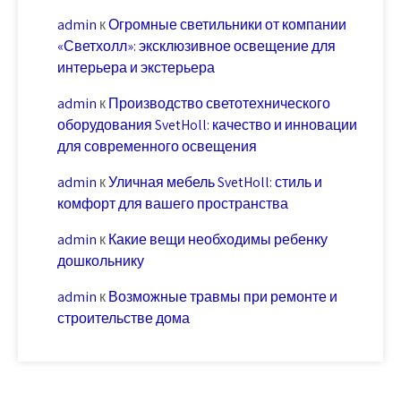
admin
к
Огромные светильники от компании
«Светхолл»: эксклюзивное освещение для
интерьера и экстерьера
admin
к
Производство светотехнического
оборудования SvetHoll: качество и инновации
для современного освещения
admin
к
Уличная мебель SvetHoll: стиль и
комфорт для вашего пространства
admin
к
Какие вещи необходимы ребенку
дошкольнику
admin
к
Возможные травмы при ремонте и
строительстве дома