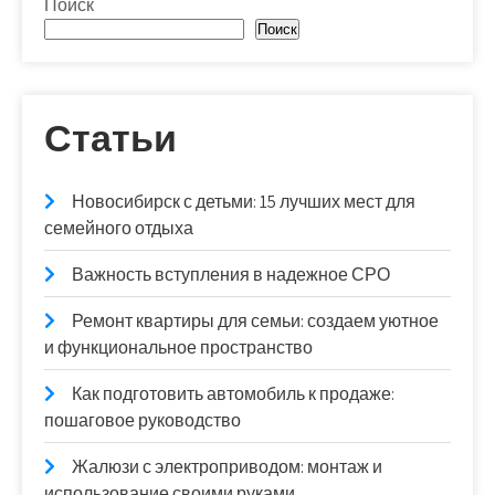
Поиск
Поиск
Статьи
Новосибирск с детьми: 15 лучших мест для
семейного отдыха
Важность вступления в надежное СРО
Ремонт квартиры для семьи: создаем уютное
и функциональное пространство
Как подготовить автомобиль к продаже:
пошаговое руководство
Жалюзи с электроприводом: монтаж и
использование своими руками