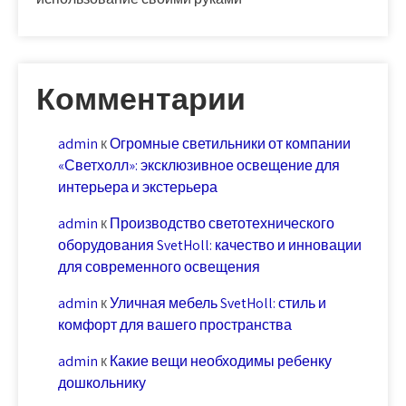
Комментарии
admin
к
Огромные светильники от компании
«Светхолл»: эксклюзивное освещение для
интерьера и экстерьера
admin
к
Производство светотехнического
оборудования SvetHoll: качество и инновации
для современного освещения
admin
к
Уличная мебель SvetHoll: стиль и
комфорт для вашего пространства
admin
к
Какие вещи необходимы ребенку
дошкольнику