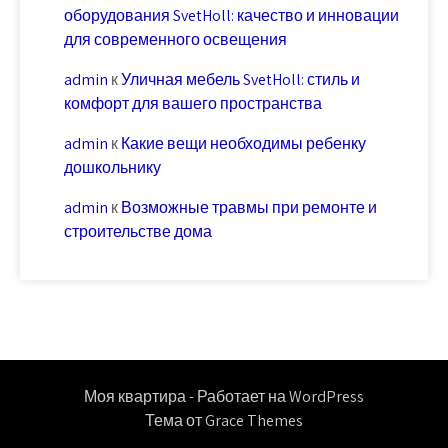
оборудования SvetHoll: качество и инновации
для современного освещения
admin
к
Уличная мебель SvetHoll: стиль и
комфорт для вашего пространства
admin
к
Какие вещи необходимы ребенку
дошкольнику
admin
к
Возможные травмы при ремонте и
строительстве дома
Моя квартира - Работает на WordPress
Тема от Grace Themes