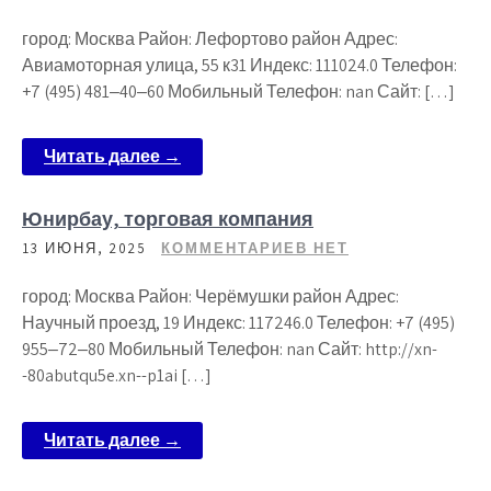
город: Москва Район: Лефортово район Адрес:
Авиамоторная улица, 55 к31 Индекс: 111024.0 Телефон:
+7 (495) 481‒40‒60 Мобильный Телефон: nan Сайт: […]
Читать далее →
Юнирбау, торговая компания
13 ИЮНЯ, 2025
КОММЕНТАРИЕВ НЕТ
город: Москва Район: Черёмушки район Адрес:
Научный проезд, 19 Индекс: 117246.0 Телефон: +7 (495)
955‒72‒80 Мобильный Телефон: nan Сайт: http://xn-
-80abutqu5e.xn--p1ai […]
Читать далее →