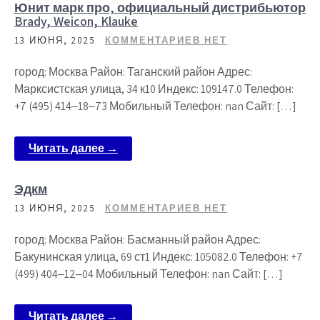
Юнит марк про, официальный дистрибьютор
Brady, Weicon, Klauke
13 ИЮНЯ, 2025
КОММЕНТАРИЕВ НЕТ
город: Москва Район: Таганский район Адрес:
Марксистская улица, 34 к10 Индекс: 109147.0 Телефон:
+7 (495) 414‒18‒73 Мобильный Телефон: nan Сайт: […]
Читать далее →
Эдкм
13 ИЮНЯ, 2025
КОММЕНТАРИЕВ НЕТ
город: Москва Район: Басманный район Адрес:
Бакунинская улица, 69 ст1 Индекс: 105082.0 Телефон: +7
(499) 404‒12‒04 Мобильный Телефон: nan Сайт: […]
Читать далее →